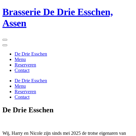
Ga
Brasserie De Drie Esschen,
naar
inhoud
Assen
(Druk
enter)
De Drie Esschen
Menu
Reserveren
Contact
De Drie Esschen
Menu
Reserveren
Contact
De Drie Esschen
Wij, Harry en Nicole zijn sinds mei 2025 de trotse eigenaren van